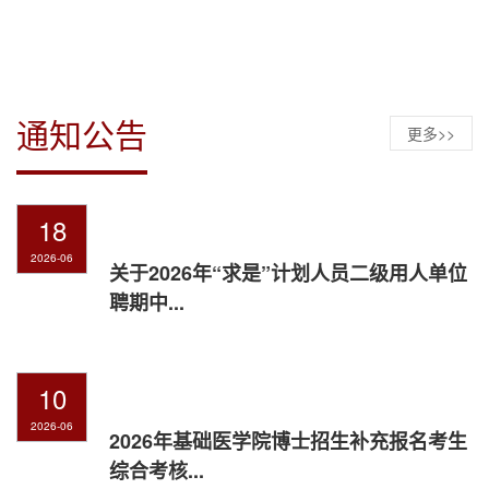
话，系青年教师及学生代表齐聚一堂，回顾其从教
生涯的耕耘与收获...
通知公告
更多>>
18
2026-06
关于2026年“求是”计划人员二级用人单位
聘期中...
10
2026-06
2026年基础医学院博士招生补充报名考生
综合考核...