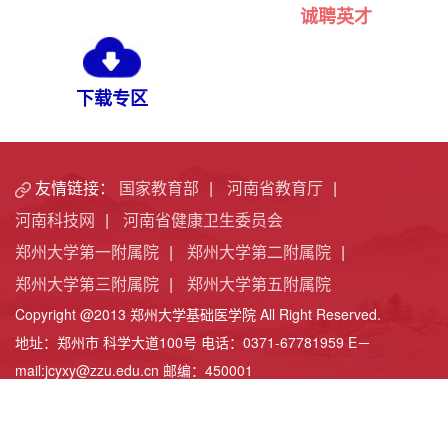
诚聘英才
下载专区
友情链接：
国家教育部
|
河南省教育厅
|
河南科技网
|
河南省健康卫生委员会
郑州大学第一附属院
|
郑州大学第二附属院
|
郑州大学第三附属院
|
郑州大学第五附属院
Copyright @2013 郑州大学基础医学院 All Right Reserved.
地址：郑州市 科学大道100号 电话：0371-67781959 E－
mail:jcyxy@zzu.edu.cn 邮编：450001