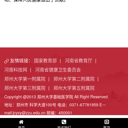
友情链接：
国家教育部
|
河南省教育厅
|
河南科技网
|
河南省健康卫生委员会
郑州大学第一附属院
|
郑州大学第二附属院
|
郑州大学第三附属院
|
郑州大学第五附属院
Copyright @2013 郑州大学基础医学院 All Right Reserved.
地址：郑州市 科学大道100号 电话：0371-67781959 E－
mail:jcyxy@zzu.edu.cn 邮编：450001
首页
资讯我们
置顶