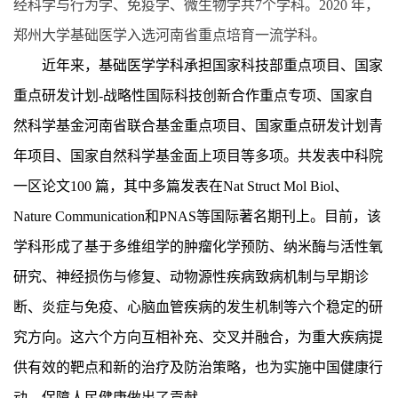
经科学与行为学、免疫学、微生物学共
7个学科。2020 年，
郑州大学基础医学入选河南省重点培育一流学科。
近
年来，基础医学学科承担国家科技部重点项目、国家
重点研发计划
-
战略性国际科技创新合作重点专项、国家自
然科学基金河南省联合基金重点项目、国家重点研发计划青
年项目、国家自然科学基金面上项目等多项。共发表中科院
一区论文
100
篇，其中多篇发表在
Nat Struct Mol Biol
、
Nature Communication
和
PNAS
等国际著名期刊上。目前，该
学科形成了基于多维组学的肿瘤化学预防、纳米酶与活性氧
研究、神经损伤与修复、动物源性疾病致病机制与早期诊
断、炎症与免疫、心脑血管疾病的发生机制等六个稳定的研
究方向。这六个方向互相补充、交叉并融合，为重大疾病提
供有效的靶点和新的治疗及防治策略，也为实施中国健康行
动、保障人民健康做出了贡献。