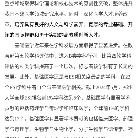
重点领域取得科学理论和核心技术的原创性突破，整体提升
我国基础医学领域研究水平
。同时，
深化医学人才培养改
革，
培养具有良好的人文与科学素养、宽厚的专业基础、开
阔的国际视野和勇于实践的高素质创新人才
。
基础医学近年来在学科发展方面取得了显著进步。在教
育部第五轮学科评估中，进入
B
类学科
行列，比第四轮学科
评估的
B-
类学科
提高了一个层次，标志着该学科有了长足的
发展。此外，基础医学还是与
ESI相关度最高的学科，在22
个ESI学科中有11个与基础医学相关。
截止
2024年5
月，郑州
大学全球
ESI排名前1‰学科达到5个，基础医学有显著学术
贡献的包括药理学与毒理学和临床医学；全球前1%的学科
达到17个，基础医学有显著学术贡献的包括临床医学、药理
学与毒
理学、生物学与生物化学、分子生物学与遗传学、神