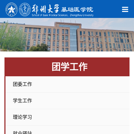
团学工作
团委工作
学生工作
理论学习
就业驿站