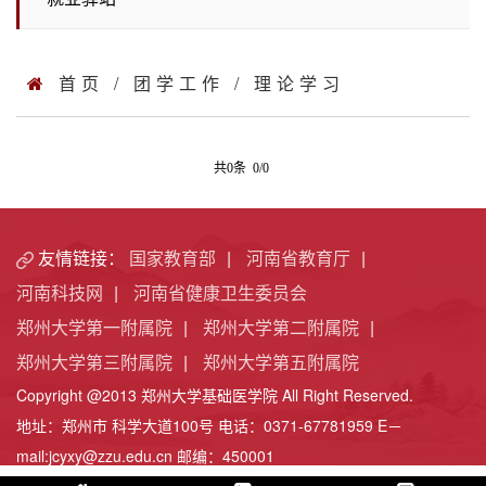
首页
/
团学工作
/
理论学习
共0条 0/0
友情链接：
国家教育部
|
河南省教育厅
|
河南科技网
|
河南省健康卫生委员会
郑州大学第一附属院
|
郑州大学第二附属院
|
郑州大学第三附属院
|
郑州大学第五附属院
Copyright @2013 郑州大学基础医学院 All Right Reserved.
地址：郑州市 科学大道100号 电话：0371-67781959 E－
mail:jcyxy@zzu.edu.cn 邮编：450001