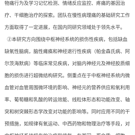
物痛行为及学习记忆检测、情绪反应监控、疼痛的基因治
疗、干细胞治疗的探索。团队在慢性病理痛的基础研究工作
方面取得了一定进展，在国内同研究领域处于领先水平。
②本研究方向围绕中枢神经系统的损伤性疾病，包括缺血
缺氧性脑病，脑性瘫痪和神经退行性疾病（帕金森氏病、阿
尔茨海默病）等临床常见疾病，对脑内神经元及神经胶质细
胞的损伤进行超微结构研究。侧重点在于中枢神经系统内微
血管对血管周围微环境的影响、神经元的营养供应和氧利用
率、葡萄糖和乳酸的转运效能、线粒体形态和功能改变、轴
突和树突棘形态学改变对功能的影响等。同时应用不同的干
预措施，如规律有氧运动、中西药物和物理治疗等手段，对