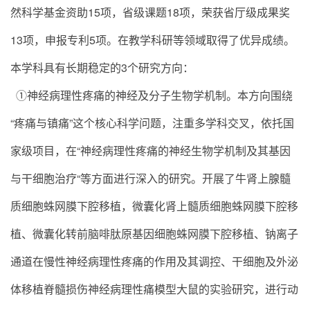
然科学基金资助15项，省级课题18项，荣获省厅级成果奖
13项，申报专利5项。在教学科研等领域取得了优异成绩。
本学科具有长期稳定的3个研究方向：
①神经病理性疼痛的神经及分子生物学机制。本方向围绕
“疼痛与镇痛”这个核心科学问题，注重多学科交叉，依托国
家级项目，在“神经病理性疼痛的神经生物学机制及其基因
与干细胞治疗“等方面进行深入的研究。开展了牛肾上腺髓
质细胞蛛网膜下腔移植，微囊化肾上髓质细胞蛛网膜下腔移
植、微囊化转前脑啡肽原基因细胞蛛网膜下腔移植、钠离子
通道在慢性神经病理性疼痛的作用及其调控、干细胞及外泌
体移植脊髓损伤神经病理性痛模型大鼠的实验研究，进行动