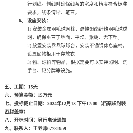
行划线。划线时确保线条的宽度和精度符合标准
要求，线条清晰、笔直。
6、
设施安装：
1)
安装金属羽毛球网柱，悬挂聚酯纤维羽毛球球
网，确保垂直于地面，平整、紧绷、无下坠。
2)
放置安装乒乓球球台，安装不锈钢休息座椅，
设置储物柜用于存放衣
3)
物、球拍等物品，根据需要可以安装照明、洗
手台、记分牌等设施。
五、工期：15天
六、预算金额：15万元
七、投标截止日期：2024年12月1
3
下午17:00（档案袋封装
密封盖章）
八、开标时间：另行电话通知
九、联系人：王老师67781959