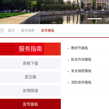
首页
>
服务指南
>
宣传展板
服务指南
教师节展板
机关作风展板
表格下载
安全保密展板
意见箱
消防宣传展板
友情链接
宣传展板