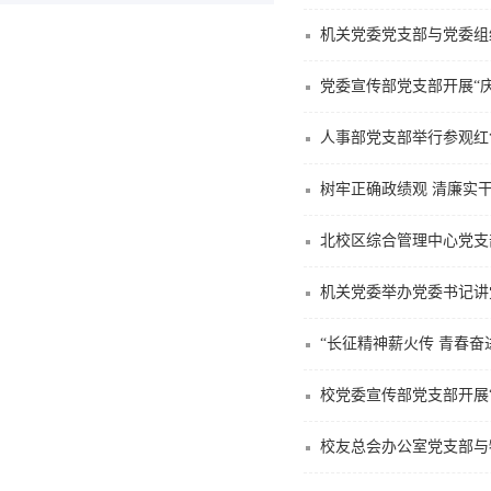
机关党委党支部与党委组
党委宣传部党支部开展“庆
人事部党支部举行参观红
树牢正确政绩观 清廉实
北校区综合管理中心党支
机关党委举办党委书记讲
“长征精神薪火传 青春
校党委宣传部党支部开展
校友总会办公室党支部与物