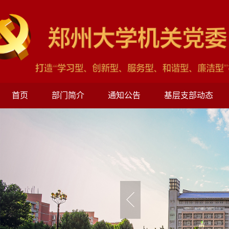
首页
部门简介
通知公告
基层支部动态