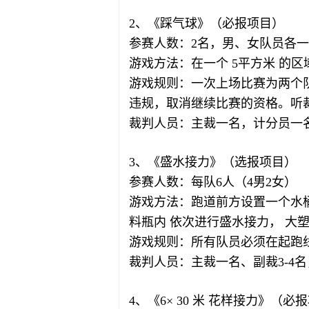
2、《踩气球》（必报项目）
参赛人数：2名，男、女队员各
游戏方法：在一个 5平方米 的
游戏规则：一次上场比赛为两个队
违规，取消继续比赛的资格。听
裁判人员：主裁一名，计分员一
3、《盛水接力》（选报项目）
参赛人数：每队6人（4男2女）
游戏方法：跑道前方设置一个水
料瓶内 依次进行盛水接力， 大
游戏规则：所有队员必须在起跑
裁判人员：主裁一名、副裁3-4
4、《6× 30 米 花样接力》（必