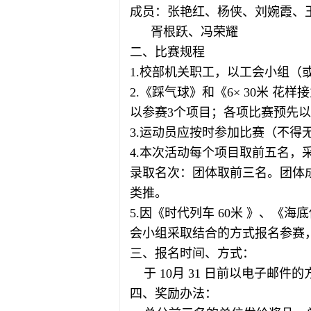
成员：张艳红、杨侠、刘婉霞、
胥根跃、冯荣耀
二、比赛规程
1.校部机关职工，以工会小组（
2.《踩气球》和《6× 30米
以参赛3个项目；各项比赛预先
3.运动员应按时参加比赛（不
4.本次活动每个项目取前五名，
录取名次：团体取前三名。团体
类推。
5.因《时代列车 60米 》、
会小组采取结合的方式报名参赛
三、报名时间、方式：
于 10月 31 日前以电子邮件
四、奖励办法：