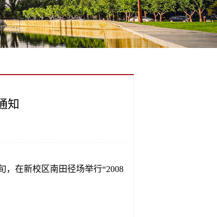
通知
在新校区南田径场举行“2008