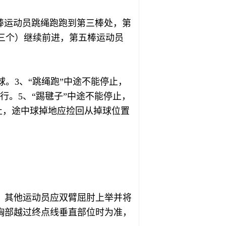
二棒运动员跳绳跑跑到第三棒处，第
三个）继续前进，第五棒运动员
。
。3、“跳绳跑”中途不能停止，
行。5、“踢毽子”中途不能停止，
止，途中球掉地应捡回从掉球位置
，其他运动员应双臂屈肘上举并将
胸部越过终点线垂直部位时为准，