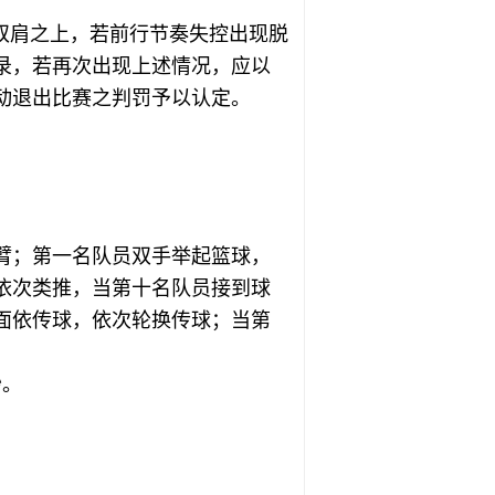
双肩之上，若前行节奏失控出现脱
录，若再次出现上述情况，应以
动退出比赛之判罚予以认定。
臂；第一名队员双手举起篮球，
依次类推，当第十名队员接到球
面依传球，依次轮换传球；当第
秒。