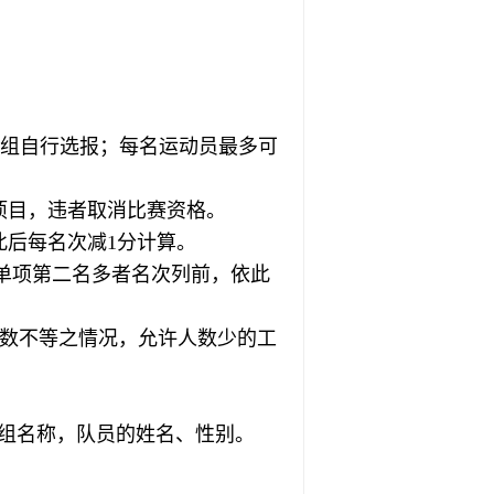
会小组自行选报；每名运动员最多可
项目，违者取消比赛资格。
此后每名次减1分计算。
单项第二名多者名次列前，依此
人数不等之情况，允许人数少的工
组名称，队员的姓名、性别。