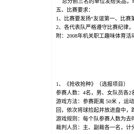
总分前三名的单位发给奖品，单
五、比赛要求：
1、比赛要发扬“友谊第一、比赛
2、各代表队严格遵守比赛纪律
附：2008年机关职工趣味体育活
2008 年
1、《抢收抢种》（选报项目）
参赛人数：4名，男、女队员各2
游戏方法：参赛距离 50米 ，运
回，依次将球捡起并放进盘中，
游戏规则：每个队参赛人数为去
裁判人员：主、副裁各一名，计