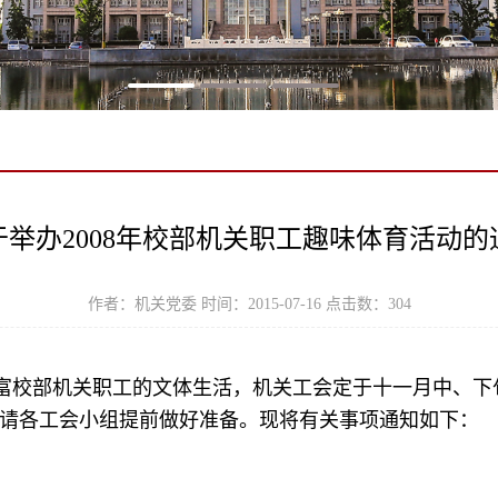
于举办2008年校部机关职工趣味体育活动的
作者：机关党委 时间：2015-07-16 点击数：
304
校部机关职工的文体生活，机关工会定于十一月中、下旬，
，请各工会小组提前做好准备。现将有关事项通知如下：