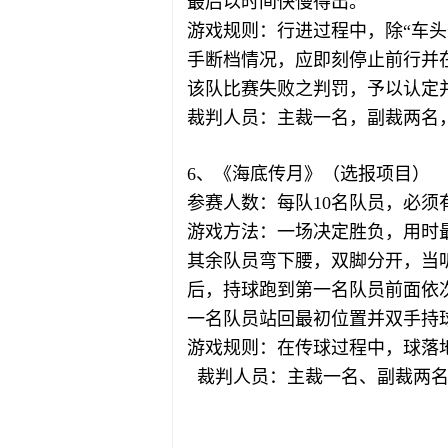
最后以时间快慢得出。
游戏规则：行进过程中，除“车
手断档情况，应即刻停止前行并
该队比赛失败之判罚，予以认定
裁判人员：主裁一名，副裁两名
6、《海底传月》（选报项目）
参赛人数：每队10名队员，必须
游戏方法：一场决定胜负，用时
其余队员弯下腰，双脚分开，当
后，持球跑到第一名队员前面依
一名队员站回最初位置并双手持
游戏规则：在传球过程中，球落
裁判人员：主裁一名、副裁两名