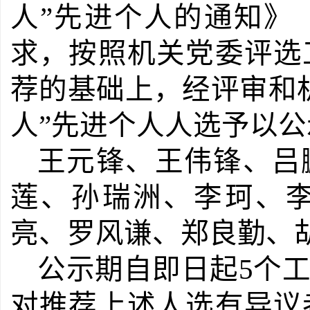
人
”
先进个人的通知》
求，按照机关党委评选
荐的基础上，经评审和
人”先进个人人选予以
王元锋、王伟锋、吕
莲、孙瑞洲、李珂、
亮、罗风谦、郑良勤、
公示期自即日起
5
个
对推荐上述人选有异议