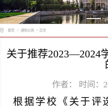
首页
>
通知公告
> 正文
关于推荐2023—202
作者： 时间：20
根据学校《关于评