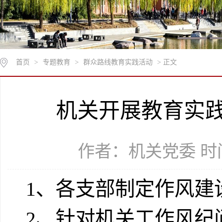
首页
>
专题教育
>
群众路线教育实践活动
> 正文
机关开展教育实
作者：机关党委 时间：
1、各支部制定作风建
2、针对机关工作风纪