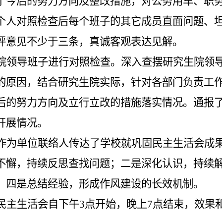
了今后的努力方向及整改措施，对公务用车、职
个人对照检查后每个班子的其它成员直面问题、
评意见不少于三条，真诚客观表达见解。
院领导班子进行对照检查。
深入查摆研究生院领导
的原因，结合研究生院实际，针对各部门负责工
后的努力方向及立行立改的措施落实情况。通报
开展情况。
作为单位联络人
传达了学校就
巩固民主生活会成
不懈，持续反思查找问题；二是深化认识，持续解
。四是总结经验，形成作风建设的长效机制。
民主生活会自下午3点开始，晚上7点结束，效果