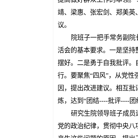
靖、梁惠、张宏剑、郑美英
议
。
院班子一把手常务副院
活会的基本要求。
一是坚持
摆好。二是
勇于自我批评。
行。要聚焦“四风”，从党
因，提出改进建议。相互批评
炼，达到“团结
----
批评
----
团
研究生院领导班子成员
党的政治纪律，贯彻中央八