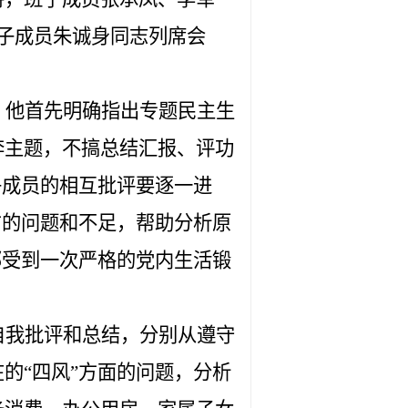
子成员
朱诚身同志列席
会
。他
首先明确指出专题民主生
奔主题，不搞总结汇报、评功
子成员的相互批评要逐一进
方的问题和不足，帮助分析原
部受到一次严格的党内生活锻
自我批评和总结，分别从遵守
的“四风”方面的问题，分析