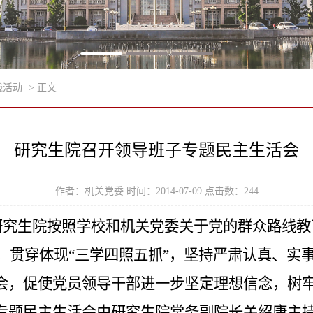
践活动
> 正文
研究生院召开领导班子专题民主生活会
作者：机关党委 时间：2014-07-09 点击数：
244
研究生院
按照学校和机关党委关于党的群众路线教
点，贯穿体现“三学四照五抓”，坚持严肃认真、实
会，促使党员领导干部进一步坚定理想信念，树
专题民主生活会由研究生院常务副院长关绍康主