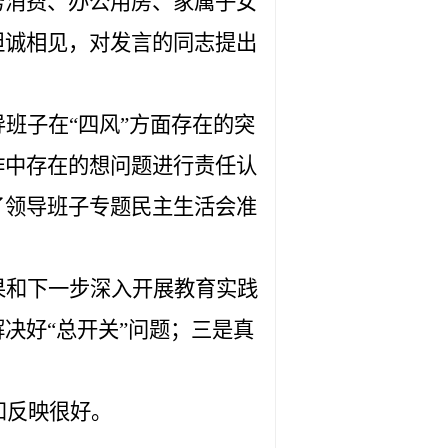
务消费、办公用房、家属子女
坦诚相见，对发言的同志提出
班子在“四风”方面存在的突
作中存在的想问题进行责任认
了领导班子专题民主生活会准
果和下一步深入开展
教育实践
决好“总开关”问题；三是真
和反映
很
好。