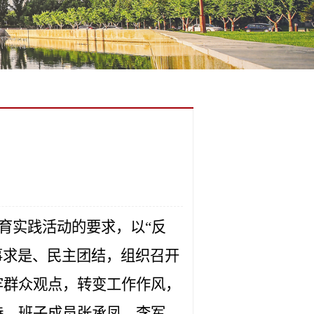
育实践活动的
要求，以“反
事求是、民主团结，组织召开
牢群众观点，转变工作作风，
持，班子成员张承凤、李军