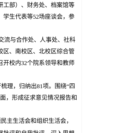
研工部）、财务处、档案馆等
学生代表等52场座谈会，参
际交流与合作处、人事处、社科
校区、南校区、北校区综合管
召开校内32个院系领导和教师
梳理，归纳出81项。围绕“四
方面，形成征求意见情况报告和
题民主生活会和组织生活会，