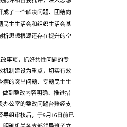
展批评和自我批评，深入思想
开成了一个解决问题、团结向
题民主生活会和组织生活会基
剖析思想根源还存在提升的空
立改事项，抓好共性问题的专
效机制建设为重点，切实有效
查摆的突出问题、专题民主生
。做到整改内容明确、推进措
设办公室的整改问题台账经支
导组审核后，于9月16日前已
，明确机关各支部领导班子立