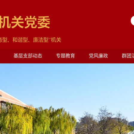
基层支部动态
专题教育
党风廉政
群团