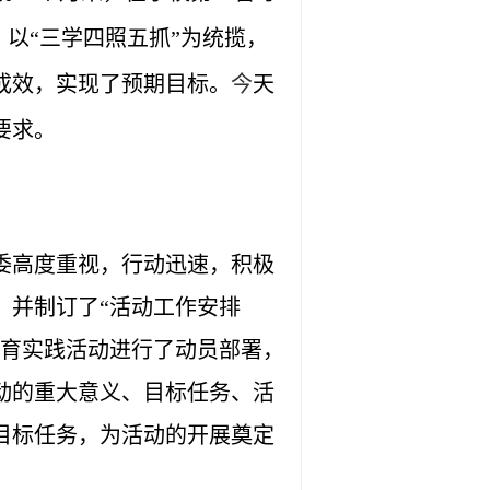
，以
“
三学四照五抓
”
为统揽，
成效
，实现了预期目标。
今
天
要求。
委高度重视，行动迅速，积极
，并制订了“活动工作安排
教育实践活动进行了动员部署，
动的重大意义、目标任务、活
目标任务，为活动的开展奠定