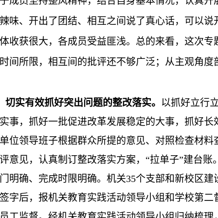
子成员坚持整风精神，结合自身基本情况，认真开
辣味、开出了团结、相互之间说了真心话，可以说
体收获很大，各成员受益匪浅。总的来看，这次专
时间所限，相互间的批评还不够广泛；从主观角度
点，切实有效抓好突出问题的整改落实。
以抓好立行
实事，抓好一批促进改革发展稳定的大事，抓好长
单位领导班子根据群众所提的意见、对照检查材料
评意见，认真制订整改落实方案，“拉单子”建台账
门明确、完成时限明确。机关35个支部和新校区建
签字后，报机关教育实践活动领导小组和学校第二督
员工监督。经机关教育实践活动领导小组归纳梳理