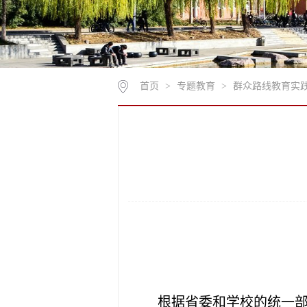
首页
>
专题教育
>
群众路线教育实
根据省委和学校的统一部署