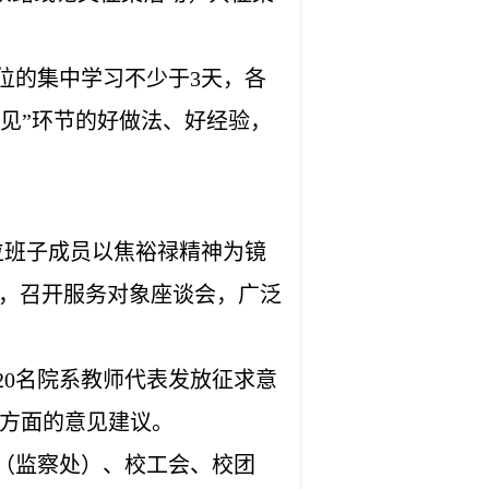
位的集中学习不少于3天，各
见”环节的好做法、好经验，
位班子成员以焦裕禄精神为镜
究，召开服务对象座谈会，广泛
20名院系教师代表发放征求意
”方面的意见建议。
（监察处）、校工会、校团