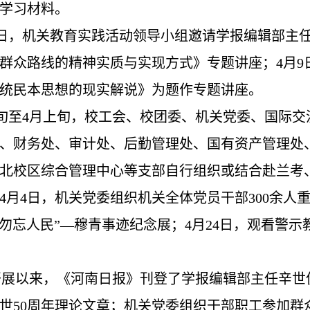
学习材料。
7日，机关教育实践活动领导小组邀请学报编辑部主
群众路线的精神实质与实现方式》专题讲座；4月9
统民本思想的现实解说》为题作专题讲座。
旬至4月上旬，校工会、校团委、机关党委、国际交
、财务处、审计处、后勤管理处、国有资产管理处、“
北校区综合管理中心等支部自行组织或结合赴兰考
4月4日，机关党委组织机关全体党员干部300余人
“勿忘人民”—穆青事迹纪念展；4月24日，观看警
开展以来，《河南日报》刊登了学报编辑部主任辛世
世50周年理论文章；机关党委组织干部职工参加群