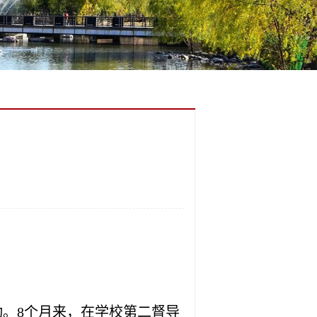
。8个月来，在学校第
二
督导