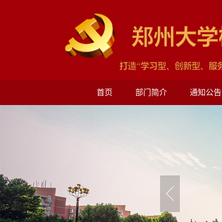
首页
部门简介
通知公告