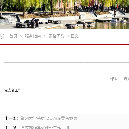
首页
>
服务指南
>
表格下载
> 正文
——————————————————
作者： 时间
党支部工作
上一条：
郑州大学基层党支部设置备案表
下一条：
党支部标准化建设工作手册