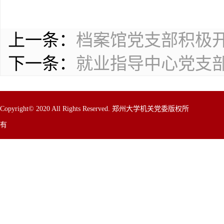
上一条：
档案馆党支部积极
下一条：
就业指导中心党支
Copyright© 2020 All Rights Reserved. 郑州大学机关党委版权所
有