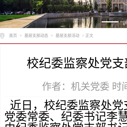
首页
>
基层支部动态
>
基层支部活动
> 正文
校纪委监察处党支
作者：机关党委 时间：
近日，校纪委监察处党支
党委常委、纪委书记李