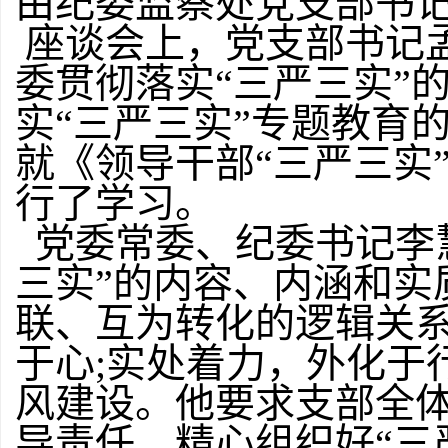
由纪委监察处党支部书
座谈会上，党支部书记
委贯彻落实“三严三实”
实“三严三实”专题教育
就《领导干部“三严三实
行了学习。
党委常委、纪委书记李
三实”的内容、内涵和实质
联、互为转化的逻辑关
于心;实处着力，外化于
风建设。他要求支部全
导责任，精心组织好“三