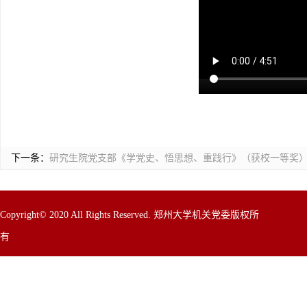
下一条：
研究生院党支部《学党史、悟思想、重践行》（获校一等奖
Copyright© 2020 All Rights Reserved. 郑州大学机关党委版权所
有