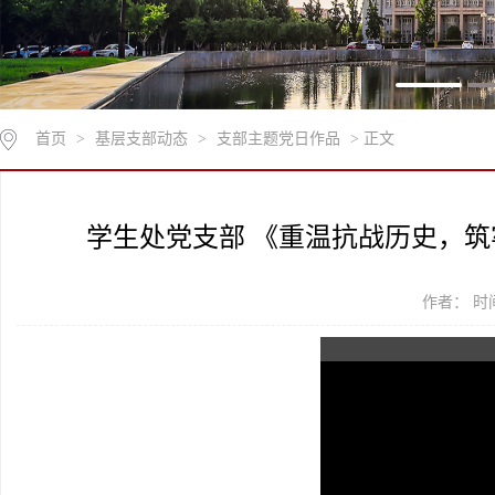
首页
>
基层支部动态
>
支部主题党日作品
> 正文
学生处党支部 《重温抗战历史，筑
作者： 时间