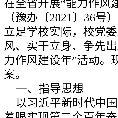
在全省开展
“
能力作风
（豫办〔
2021
〕
36
号）
立足学校实际，校党委
风、实干立身、争先出
力作风建设年
”
活动。
案。
一
、指导思想
以习近平新时代中国
着眼实现第二个百年奋