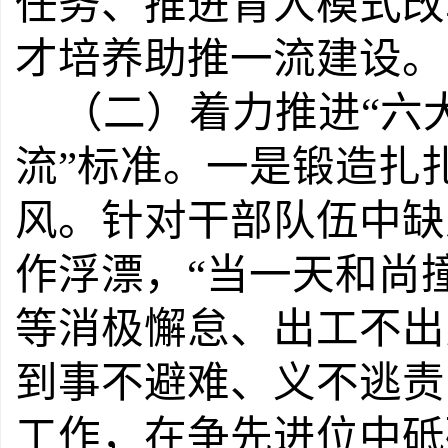
任务、推进育人模式改
才培养助推一流建设。
（二）着力推进
“
六
流
”
标准。
一是锻造扎
风。
针对干部队伍中缺
作浮漂，
“
当一天和尚
等消极懈怠、出工不出
到事不避难、义不逃责
工作，在争先进位中砥