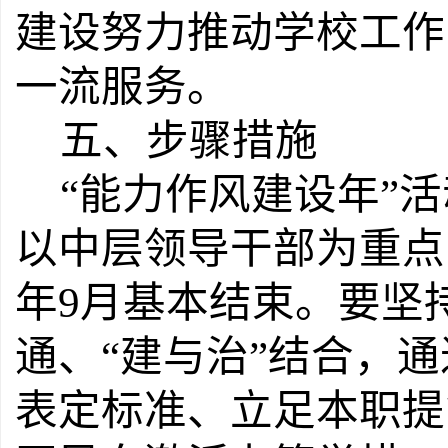
建设努力推动学校工作
一流服务。
五、步骤措施
“
能力作风建设年
”
活
以中层领导干部为重点
年
9
月基本结束。要坚
通、
“
建与
治
”
结合，通
表定标准、立足本职提