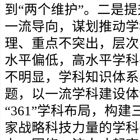
到
“
两
个维护
”
。
二是提
一流导向
，
谋划推动学
理、重点不突出，层次
水平偏低，高水平学科
不明显，学科知识体系
题，
以一流学科建设体
“361”
学科布局，构建
家战略科技力量的学科