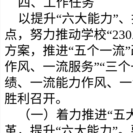
四、工作任务
以提升
“
六大能力
”
、
点，努力推动学校
“230
方案，推进
“
五个一流
”
作风、一流服务
”“
三个
绩、一流能力作风、一
胜利召开。
（一）着力推进
“
五
革，提升
“
六大能力
”
。