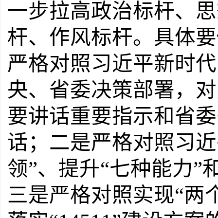
一步拉高政治标杆、思
杆、作风标杆。
具体要
严格对照习近平新时代
央、省委决策部署，对
要讲话重要指示和省委
话；
二是
严格对照习近
领
”
、提升
“
七种能力
”
三是
严格对照实现
“
两