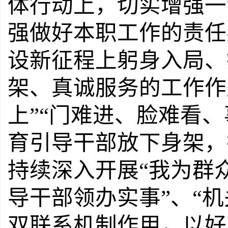
体行动上，切实增强一
强做好本职工作的责任
设新征程上躬身入局、
架、真诚服务的工作作
上
”“
门难进、脸难看、
育引导干部放下身架，
持续深入开展
“
我为群
导干部领办实事
”
、
“
机
双联系机制作用，以好