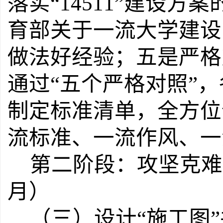
落实
“14511”
建设方案
育部关于一流大学建设
做法好经验；
五是
严格
通过
“
五个严格对照
”
，
制定标准清单，全方位
流标准、一流作风、一
第二阶段：攻坚克难
月）
（三）设计
“
施工图
”