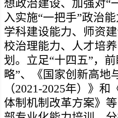
想政治建设、加强对
“
入实施
“
一把手
”
政治能
学科建设能力、师资建
校治理能力、人才培养
划。
立足
“
十四五
”
，前
略
”
、《国家创新高地
（
2021-2025
年
）》和
体制机制改革方案》等
部专业化能力培训，分