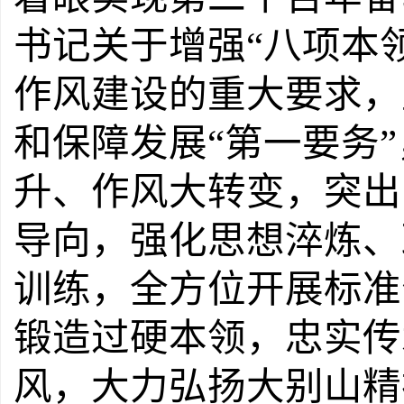
书记关于增强
“
八
项本
作风建设的重大要求，
和保障发展
“
第
一要务
”
升、作风大转变，突出
导向，强化思想淬炼、
训练，全方位开展标准
锻造过硬本领，忠实传
风，大力弘扬大别山精