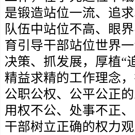
是锻造站位一流、追求
队伍中站位不高、眼界
育引导干部站位世界一
决策、抓发展，厚植
“
精益求精的工作理念，
公职公权、公平公正的
用权不公、处事不正、
干部树立正确的权力观