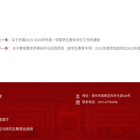
关于开展2023-2024学年第一学期学生教学评价工作的通知
上一条：
关于教育教学改革研究与实践项目（留学生教育专项）2021年度项目结项及2023
下一条：
堂
地址：郑州市高新区科学大道100号
联系电话：0371-67781096
教育厅
位与研究生教育信息网