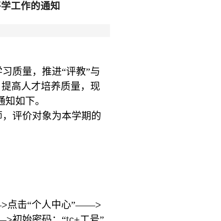
师评学工作的通知
习质量，推进“评教”与
，提高人才培养质量，现
通知如下。
师，评价对象为本学期的
—
>
点击“个人中心”——
>
—
>
初始密码：“
tc+
工号”