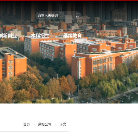
创新创业
本科招生
继续教育
首页
通知公告
正文
>
>