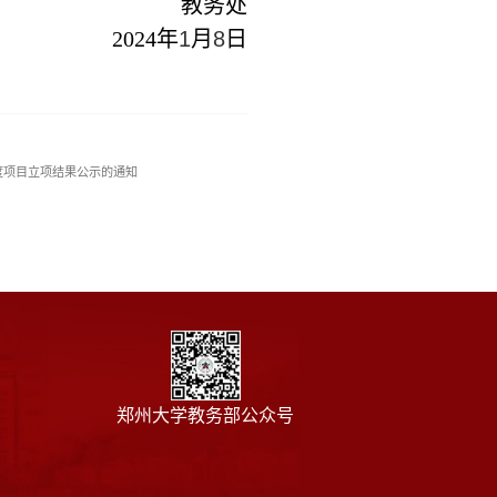
教务处
2024
年
1
月
8
日
年度项目立项结果公示的通知
郑州大学教务部公众号