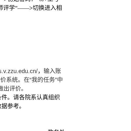
师评学”——
>
切换进入相
s.v.zzu.edu.cn/
，
输入账
价系统。在“我的任务”中
做出评价。
条件。请各院系认真组织
数据参考。