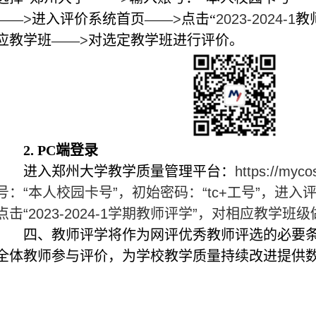
——
>
进入评价系统首页——
>
点击“
2023-2024-1
教
应教学班——
>
对选定教学班进行评价。
2.
PC
端登录
进入郑州大学教学质量管理平台：
https://myco
号：“本人校园卡号”，初始密码：“
tc+
工号”，进入评
点击“
2023-2024-1
学期教师评学”，对相应教学班级
四、教师评学将作为网评优秀教师评选的必要
全体教师参与评价，为学校教学质量持续改进提供