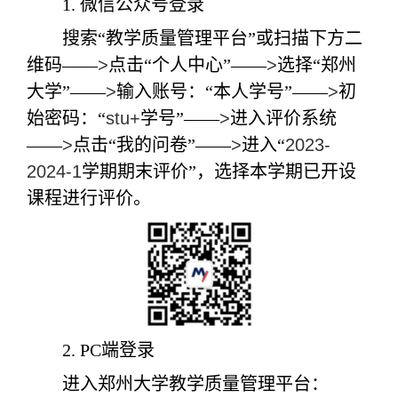
1.
微信公众号登录
搜索“教学质量管理平台”或扫描下方二
维码——
>
点击“个人中心”——
>
选择“郑州
大学”——
>
输入账号：“本人学号”——
>
初
始密码：“
stu+
学号”——
>
进入评价系统
——
>
点击“我的问卷”——
>
进入“
2023-
2024-1
学期期末评价”，选择本学期已开设
课程进行评价。
2.
PC
端登录
进入郑州大学教学质量管理平台：