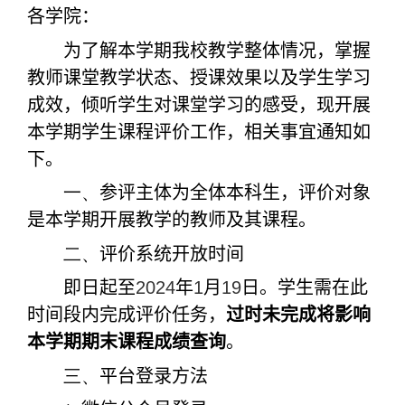
各学院：
为了解本学期我校教学整体情况，掌握
教师课堂教学状态、授课效果以及学生学习
成效，倾听学生对课堂学习的感受，现开展
本学期学生课程评价工作，相关事宜通知如
下。
一、
参评主体为全体本科生，评价对象
是本学期开展教学的教师及其课程。
二、
评价系统开放时间
即日起至
2024
年
1
月
19
日。学生需在此
时间段内完成评价任务，
过时未完成将影响
本学期期末课程成绩查询
。
三、
平台登录方法