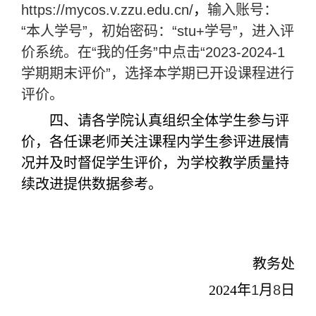
https://mycos.v.zzu.edu.cn/
，
输入账号：
“本人学号”，初始密码：“
stu+
学号”，进入评
价系统。在“我的任务”中点击“
2023-2024-1
学期期末评价”，选择本学期已开设课程进行
评价。
四、请各学院认真组织全体学生参与评
价，各任课老师关注课程内学生参评进展情
况并及时督促学生评价，为学校教学质量持
续改进提供数据参考。
教务处
2024
年
1
月
8
日