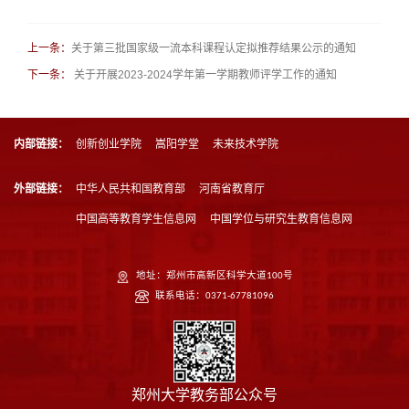
关于第三批国家级一流本科课程认定拟推荐结果公示的通知
上一条：
关于开展2023-2024学年第一学期教师评学工作的通知
下一条：
内部链接：
创新创业学院
嵩阳学堂
未来技术学院
外部链接：
中华人民共和国教育部
河南省教育厅
中国高等教育学生信息网
中国学位与研究生教育信息网
地址：郑州市高新区科学大道100号
联系电话：0371-67781096
郑州大学教务部公众号