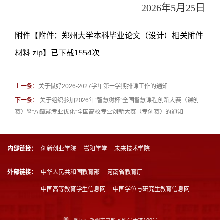
2026
年
5
月
25
日
附件【
附件：郑州大学本科毕业论文（设计）相关附件
材料.zip
】已下载
1554
次
上一条：
关于做好2026-2027学年第一学期排课工作的通知
下一条：
关于组织参加2026年“智慧树杯”全国智慧课程创新大赛（课创
赛）暨“AI赋能专业优化”全国高校专业创新大赛（专创赛）的通知
内部链接：
创新创业学院
嵩阳学堂
未来技术学院
外部链接：
中华人民共和国教育部
河南省教育厅
中国高等教育学生信息网
中国学位与研究生教育信息网
地址：郑州市高新区科学大道100号