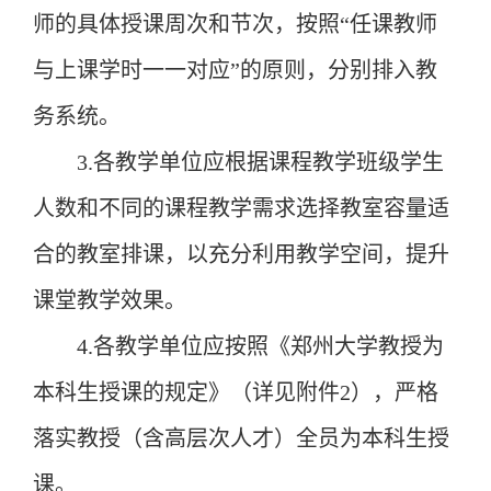
师的具体授课周次和节次，按照
“
任课教师
与上课学时一一对应
”
的原则，分别排入
教
务系统
。
3.
各教学单位应根据课程教学班级学生
人数和不同的课程教学需求选择教室容量
适
合
的教室排课，以充分利用教学空间，提升
课堂教学效果。
4.
各教学单位应按照《郑州大学教授为
本科生授课的规定》（
详见
附件
2
），严格
落实教授（含高层次人才）全员为本科生授
课。