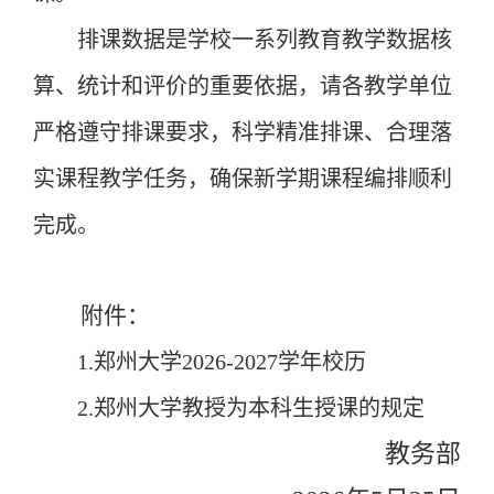
排课数据是学校一系列教育教学数据核
算、统计和评价的重要依据，请各教学单位
严格遵守排课要求，科学精准排课、合理落
实课程教学任务
，
确保新学期课程编排顺利
完成。
附件：
1.
郑州大学
202
6
-202
7
学年校历
2.
郑州大学教授为本科生授课的规定
教务部