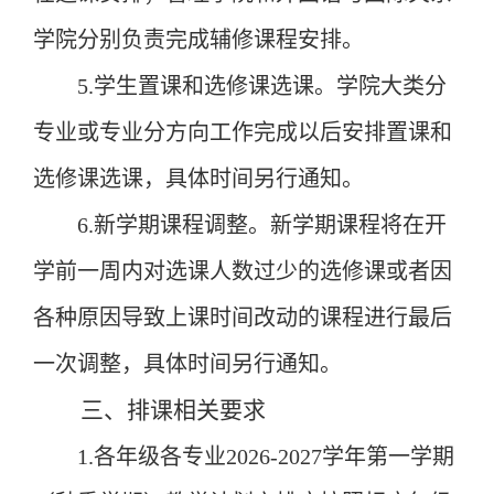
学院
分别负责完成辅修课程安排
。
5.
学生置课和选修课选课。学院大类分
专业或专业分方向工作完成以后安排置课和
选修课选课，具体时间另行通知。
6.
新学期课程调整。新学期课程将在开
学前一周内对选课人数过少的选修课或者
因
各种原因导致上课时间改动的课程进行最后
一次调整，具体时间另行通知。
三、排课相关要求
1.
各年级各专业
202
6
-202
7
学年第
一
学期