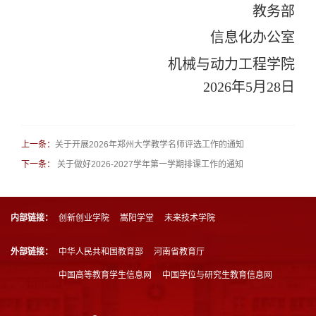
教务部
信息化办公室
机械与动力工程学院
2026
年
5
月
28
日
上一条：
关于开展2026年郑州大学教学名师评选工作的通知
下一条：
关于做好2026-2027学年第一学期排课工作的通知
内部链接：
创新创业学院
嵩阳学堂
未来技术学院
外部链接：
中华人民共和国教育部
河南省教育厅
中国高等教育学生信息网
中国学位与研究生教育信息网