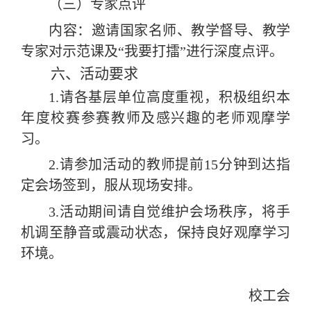
（三）专家点评
内容：邀请国家名师、教学督导、教学
专家对示范课及
“我要打擂”进行深度点评。
六、活动要求
1.
请各基层单位高度重视，积极组织本
年度校赛参赛教师及感兴趣的老师观摩学
习。
2.
请参加活动的教师提前
15
分钟到达指
定会场签到，服从现场安排。
3.
活动期间请自觉维护会场秩序，将手
机调至静音或震动状态，保持良好观摩学习
环境。
校工会