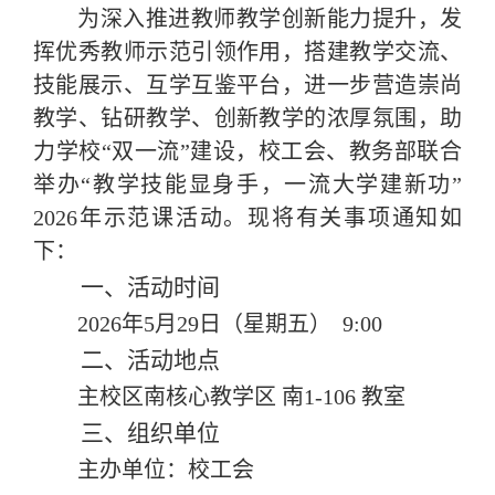
为深入推进教师教学创新能力提升，发
挥优秀教师示范引领作用，搭建教学交流、
技能展示、互学互鉴平台，进一步营造崇尚
教学、钻研教学、创新教学的浓厚氛围，助
力学校
“双一流”
建设，校工会、教务部联合
举办
“教学技能显身手，一流大学建新功”
2026
年示范课活动。现将有关事项通知如
下：
一、活动时间
2026
年
5
月
29
日（星期五）
9:00
二、活动地点
主校区南核心教学区
南
1-106
教室
三、组织单位
主办单位：校工会