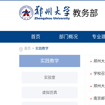
教务部
首页
部门概况
专业
首页
>
实践教学
实践教学
郑州大
学校召
实验室
郑州大
虚拟仿真
南京邮