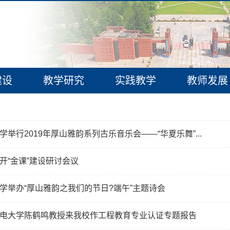
建设
教学研究
实践教学
教师发展
学举行2019年厚山雅韵系列古乐音乐会——“华夏乐舞”...
开“金课”建设研讨会议
学举办“厚山雅韵之我们的节日?端午”主题诗会
电大学陈鹤鸣教授来我校作工程教育专业认证专题报告