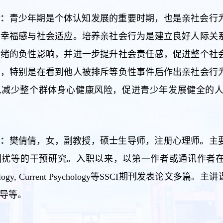
介：
青少年期是个体认知发展的重要时期，也是亲社会行
、幸福感与社会适应。培养亲社会行为是建立良好人际关
情绪的负性影响，并进一步提升社会责任感，促进整个社
中，特别是在看到他人被排斥等负性事件后作出亲社会行
以减少整个群体身心健康风险，促进青少年发展健全的
介：
樊倩倩，女，副教授，硕士生导师，注册心理师。主
的干预研究。入职以来，以第一作者或通讯作者在Patient Educatio
sychology, Current Psychology等SSCI期刊
导等。