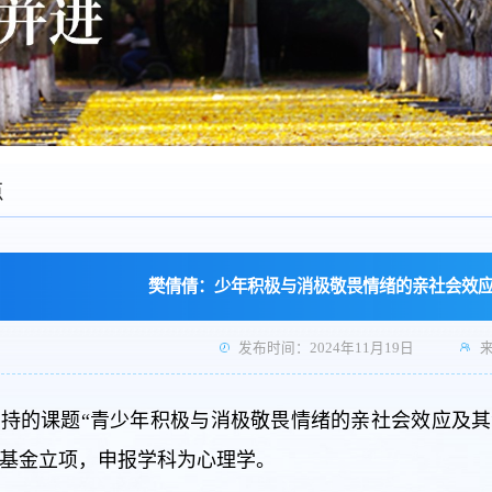
点
樊倩倩：少年积极与消极敬畏情绪的亲社会效
发布时间：2024年11月19日
持的课题“青少年积极与消极敬畏情绪的亲社会效应及其注
基金立项，申报学科为心理学。