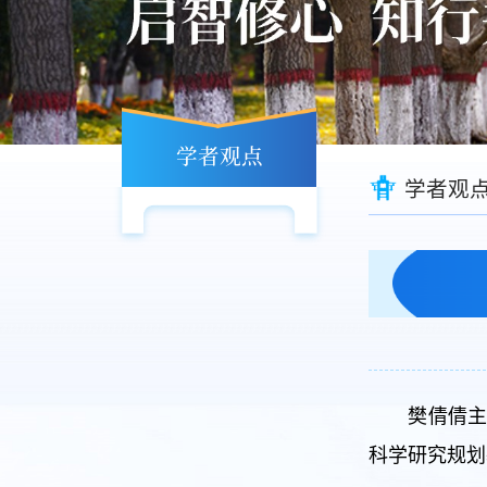
学者观点
学者观
樊倩倩主
科学研究规划