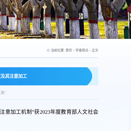
当前位置:
首页
>
学者观点
> 正文
应及其注意加工
来源：
意加工机制”获2023年度教育部人文社会