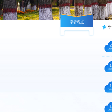
学者观点
学
2
202
1
202
1
202
1
202