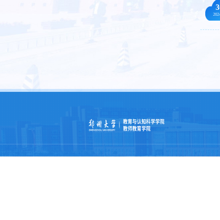
3
202