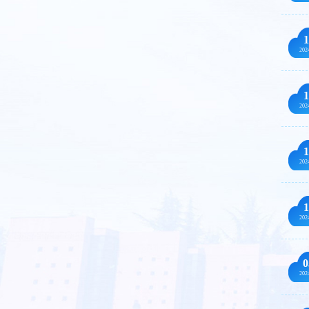
1
202
1
202
1
202
1
202
0
202