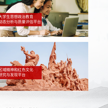
大学生思想政治教育
动态分析与质量评估平台
区域精神和红色文化
研究与发现平台
部
中华人民共和国教育部