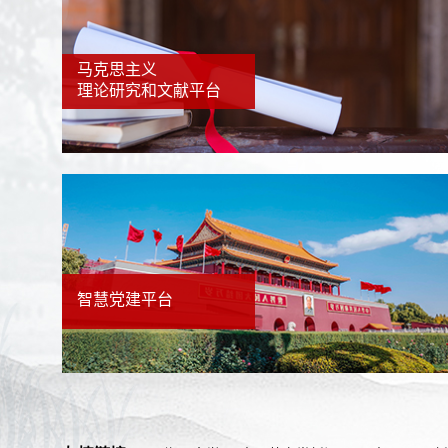
马克思主义
理论研究和文献平台
智慧党建平台
友情链接：
郑州大学
中国共产党新闻网
人民网
新