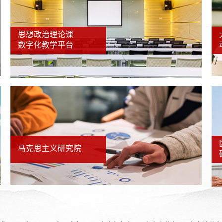
思想政治理论课
数字化教学平台
马克思主义研究院
华网
光明网
中国青年网
中央组织部
中央宣传部
中央统战