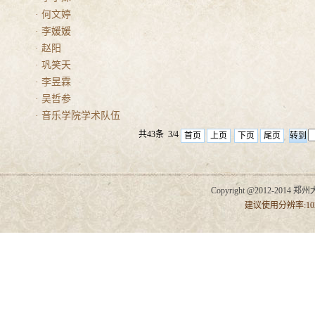
· 何文婷
· 李媛媛
· 赵阳
· 巩笑天
· 李昱霖
· 吴哲参
· 音乐学院学术队伍
共43条 3/4
首页
上页
下页
尾页
Copyright @2012-2014 郑州
建议使用分辨率:102