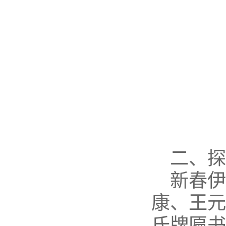
二、
新春
康、王元
氏牌匾书