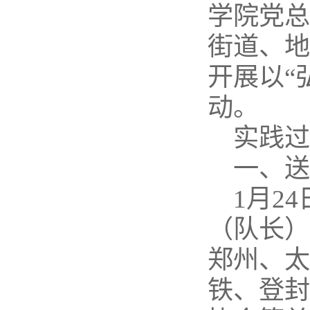
学院党总
街道、地
开展以“
动。
实践
一、
1月2
（队长）
郑州、太
铁、登封