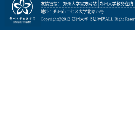
友情链接：
郑州大学官方网站
郑州大学教务在线
地址：郑州市二七区大学北路75号
Copyright@2012 郑州大学书法学院ALL Right Reser