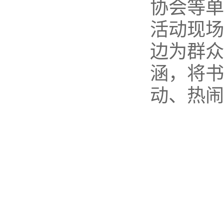
协会等单
活动现场
边为群众
涵，将书
动、热闹