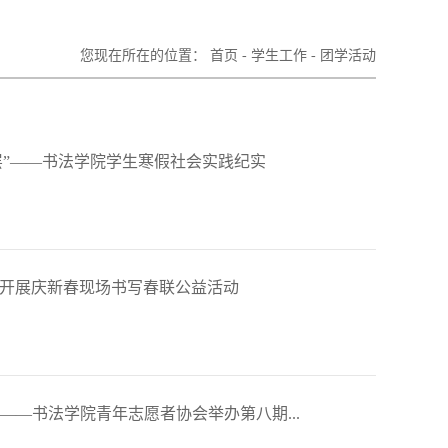
您现在所在的位置：
首页
-
学生工作
-
团学活动
层”——书法学院学生寒假社会实践纪实
院开展庆新春现场书写春联公益活动
——书法学院青年志愿者协会举办第八期...