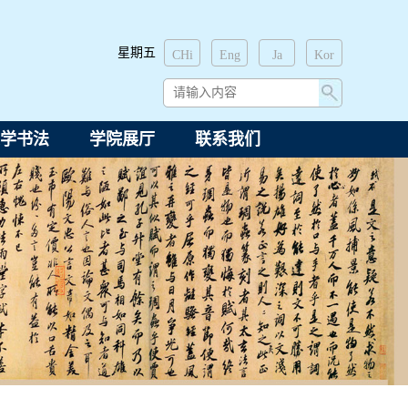
星期五
CHi
Eng
Ja
Kor
学书法
学院展厅
联系我们