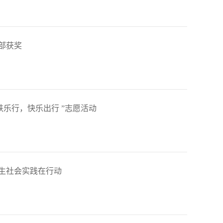
部获奖
铁乐行，快乐出行 ”志愿活动
生社会实践在行动