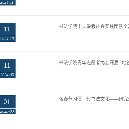
2024-11
书法学院十支暑假社会实践团队全
11
2024-10
书法学院青年志愿者协会开展 “地
11
2024-05
弘春节习俗，传书法文化——研究
01
2023-03