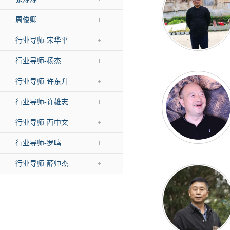
周俊卿
行业导师-宋华平
行业导师-杨杰
行业导师-许东升
行业导师-许雄志
行业导师-西中文
行业导师-罗鸣
行业导师-薛帅杰