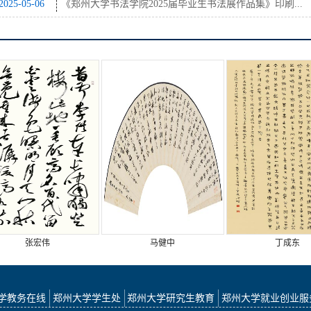
2025-05-06
《郑州大学书法学院2025届毕业生书法展作品集》印刷...
张宏伟
马健中
丁成东
学教务在线
郑州大学学生处
郑州大学研究生教育
郑州大学就业创业服