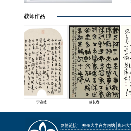
教师作品
李逸峰
胡长春
友情链接：
郑州大学官方网站
郑州大