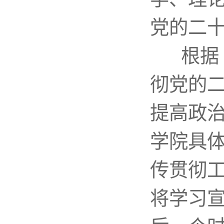
党的二
根据
彻党的
提高政
学院具
传贯彻
将学习