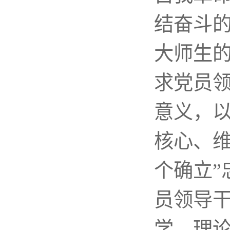
结奋斗
大师生
求党员领
意义，
核心、
个确立”
员领导
学、理