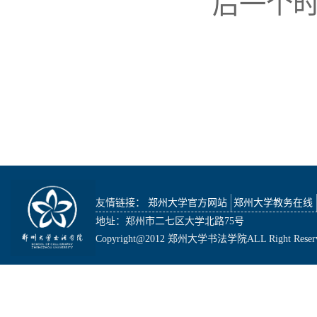
后一个
友情链接：
郑州大学官方网站
郑州大学教务在线
地址：郑州市二七区大学北路75号
Copyright@2012 郑州大学书法学院ALL Right Reser