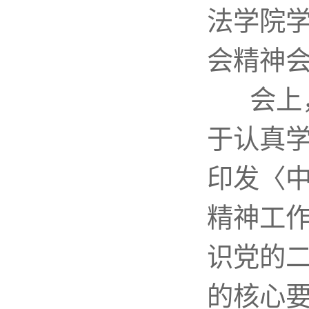
法学院
会精神
会上
于认真
印发〈
精神工
识党的
的核心