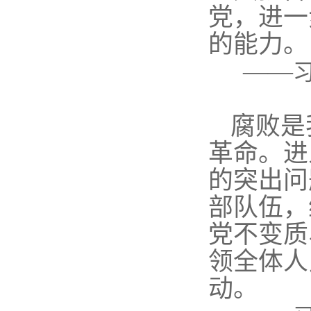
党，进一
的能力。
——
腐败是
革命。进
的突出问
部队伍，
党不变质
领全体人
动。