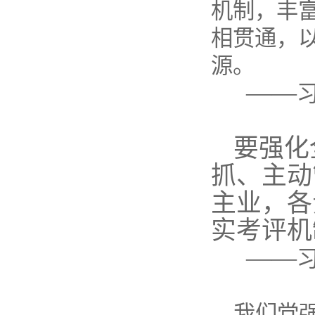
机制，丰
相贯通，
源。
——
要强化
抓、主动
主业，各
实考评机
——
我们党