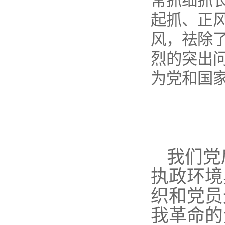
常抓细抓
起抓、正
风，祛除
烈的突出
为党和国
我们党
执政环境
织和党员
我革命的