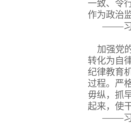
一致、令
作为政治
——
加强党
转化为自
纪律教育
过程。严
毋纵，抓
起来，使
——