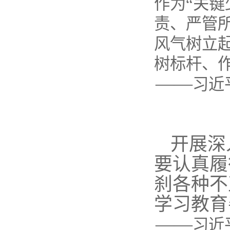
作为“关
责、严管
风气树立
树标杆、
——
习近
开展深
要认真履
刹各种不
学习教育
——
习近