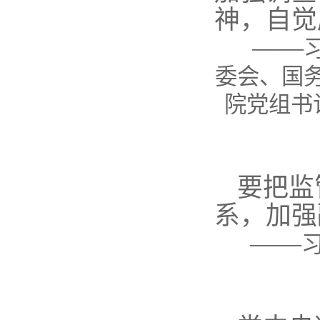
神，自觉
——
委会、国
院党组书
要把监
系，加强
——