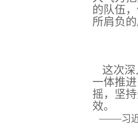
的队伍，
所肩负的
这次深
一体推进
摇，坚持
效。
——
习