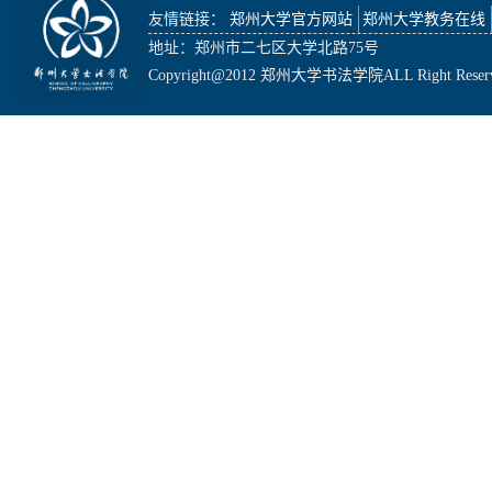
友情链接：
郑州大学官方网站
郑州大学教务在线
地址：郑州市二七区大学北路75号
Copyright@2012 郑州大学书法学院ALL Right Reser