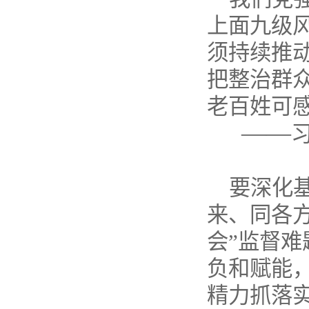
上面九级
须持续推
把整治群
老百姓可
——
要深化
来、同各
会”监督
负和赋能
精力抓落