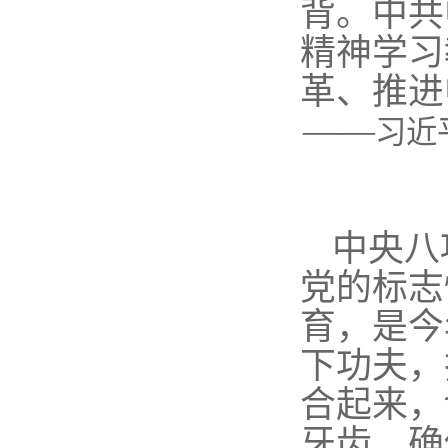
背。中共
精神学习
革、推进
——
习近
中央八
党的标志
育，是今
下功夫，
合起来，
牙齿，确