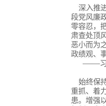
深入推
段党风廉
零容忍，
肃查处顶风
恶小而为
政绩观、
——
始终保
重抓、着
患。增强