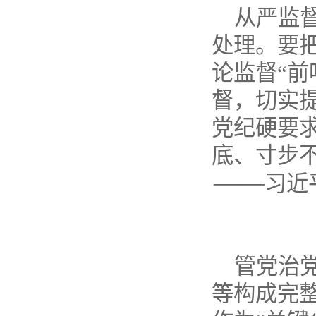
从严监
处理。要
论监督
“
督，切实
党纪硬要
底、寸步
——
习近
管党治
等构成完