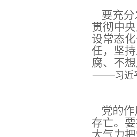
要充分
贯彻中央
设常态化
任，坚持
腐、不想
——
习近
党的作
存亡。要
大气力把