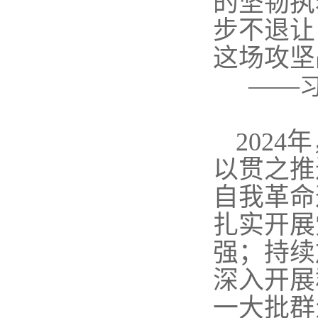
的坚韧执
步不退让
这场攻坚
——
202
以贯之推
自我革命
扎实开展
强；持续
深入开展
一大批群