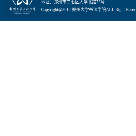
地址：郑州市二七区大学北路75号
Copyright@2012 郑州大学书法学院ALL Right Reser