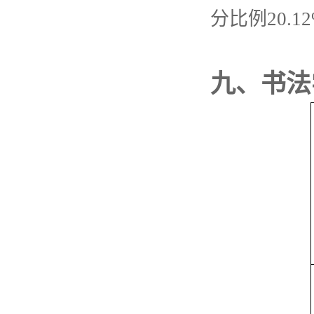
分比例20.1
九
、
书法