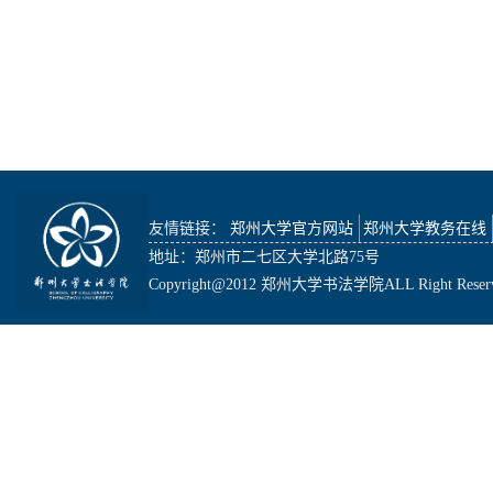
友情链接：
郑州大学官方网站
郑州大学教务在线
地址：郑州市二七区大学北路75号
Copyright@2012 郑州大学书法学院ALL Right Reser