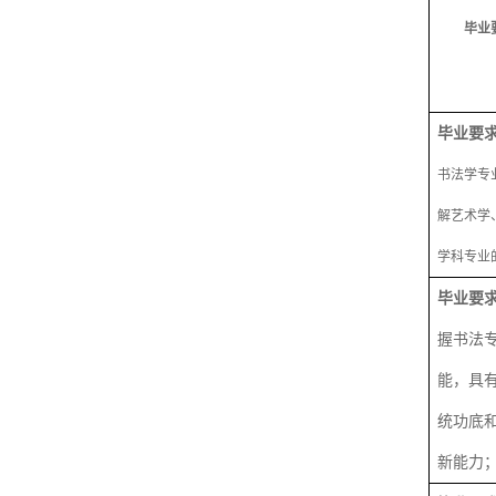
毕业
毕业要
书法学专
解艺术学
学科专业
毕业要
握书法
能，具
统功底
新能力