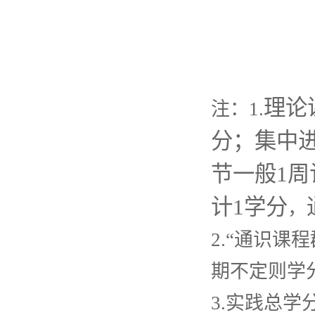
理论
注
：
1.
分；集中
节一般1周
计1学分
，
2.
“通识课程
期不定则学
3.实践总学