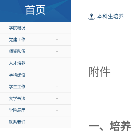
首页
本科生培养
学院概况
党建工作
师资队伍
人才培养
附件
学科建设
学生工作
大学书法
学院展厅
联系我们
一、培养