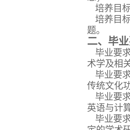
培养目
培养目
题。
二、
毕业
毕业要
术学及相
毕业要
传统
文化
毕业要
英语与计
毕业要
定的学术