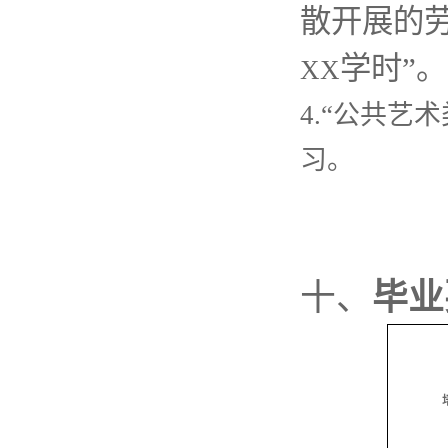
散开展的劳
学时
”。
XX
4.
“公共艺术
习。
十、
毕业