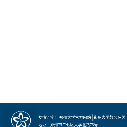
友情链接：
郑州大学官方网站
郑州大学教务在线
地址：郑州市二七区大学北路75号