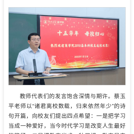
教师代表们的发言饱含深情与期许。蔡玉
平老师以“诸君离校数载，归来依然年少”的诗
句开篇，向校友们提出四点希望：一是把学习
当成一种爱好，当今时代学习是改变人生最好