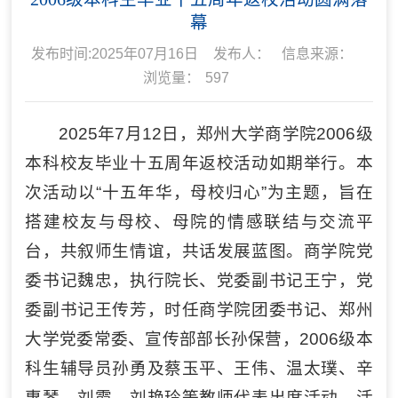
幕
发布时间:2025年07月16日
发布人：
信息来源：
浏览量：
597
2025年7月12日，郑州大学商学院2006级
本科校友毕业十五周年返校活动如期举行。本
次活动以“十五年华，母校归心”为主题，旨在
搭建校友与母校、母院的情感联结与交流平
台，共叙师生情谊，共话发展蓝图。商学院党
委书记魏忠，执行院长、党委副书记王宁，党
委副书记王传芳，时任商学院团委书记、郑州
大学党委常委、宣传部部长孙保营，2006级本
科生辅导员孙勇及蔡玉平、王伟、温太璞、辛
惠琴、刘霞、刘艳玲等教师代表出席活动。活