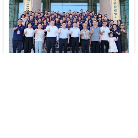
上一篇：
商学院EMBA/MBA校友会举办“行知讲坛”
下一篇：
郑州大学EMBA/MBA校友会换届筹备会在我院召开
友情链接：
郑州大学
教务处
研究生院
科学技术处
人事处
社会科学处
学生处