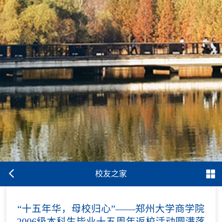
校友之家
“十五年华，母校归心”——郑州大学商学院
2006级本科生毕业十五周年返校活动圆满落