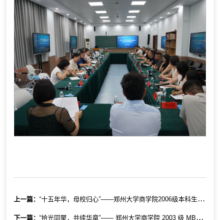
上一篇：
“十五年华，母校归心”——郑州大学商学院2006级本科生毕业十五周年返校活动圆满落幕
下一篇：
“拾光同聚，共续华章”—— 郑州大学商学院 2003 级 MBA、2013 级 MBA/EMBA 校友返校活动圆满举行