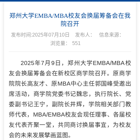
郑州大学EMBA/MBA校友会换届筹备会在我
院召开
发布时间:2025年07月10日
发布人：
信息来源：
浏览量：
551
2025年7月9日，郑州大学EMBA/MBA校
友会换届筹备会在新校区商学院召开。原商学
院院长高友才、原MBA中心主任郭国峰受邀出
席活动，商学院党委书记魏忠，执行院长、党
委副书记王宁，副院长井辉，学院相关部门教
师代表，MBA/EMBA校友会现任理事、各届校
友代表齐聚一堂，共同商讨换届事宜，为校友
会的未来发展擘画蓝图。