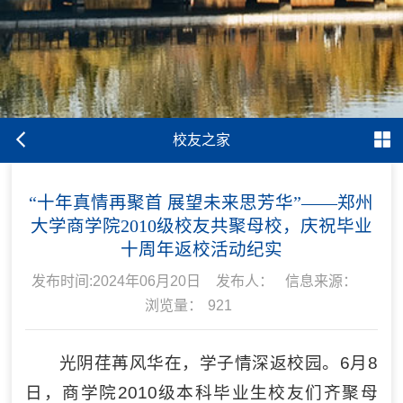
校友之家
“十年真情再聚首 展望未来思芳华”——郑州
大学商学院2010级校友共聚母校，庆祝毕业
十周年返校活动纪实
发布时间:2024年06月20日
发布人：
信息来源：
浏览量：
921
光阴荏苒风华在，学子情深返校园。6月8
日，商学院2010级本科毕业生校友们齐聚母