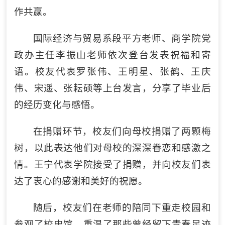
作共赢。
国际经济与贸易系段平方老师、商学院党
政办主任李振山老师依次登台发表祝福和寄
语。校友代表罗张伟、王明星、张鹤、王庆
伟、宋遥、张耘硕等上台发言，分享了毕业后
的经历变化与感悟。
在捐赠环节，校友们向母校捐赠了两颗梅
树，以此表达他们对母校的深深眷恋和感激之
情。王宁代表学院接受了捐赠，并向校友们表
达了衷心的感谢和美好的祝愿。
随后，校友们在老师的陪同下重走校园和
参观了校史馆，重温了那些曾经留下青春足迹