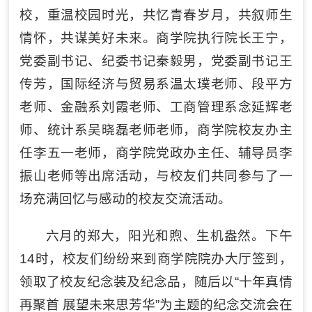
校，重温校园时光，共忆青春岁月，共叙师生
情怀，共谋美好未来。商学院执行院长王宁，
党委副书记、纪委书记秦毅男，党委副书记王
传芳，国际经济与贸易系温太璞老师、段平方
老师、金融系刘霞老师、工商管理系念延辉老
师、统计系吴晓磊老师老师，商学院校友办主
任李五一老师，商学院党政办主任、辅导员李
振山老师等出席活动，与校友们共同参与了一
场充满回忆与感动的校友交流活动。
六月的郑大，阳光和煦、生机盎然。下午
14时，校友们纷纷来到商学院院办大厅签到，
领取了校友纪念装及纪念品，随后以“十年真情
再聚首 展望未来思芳华”为主题的纪念交流会在