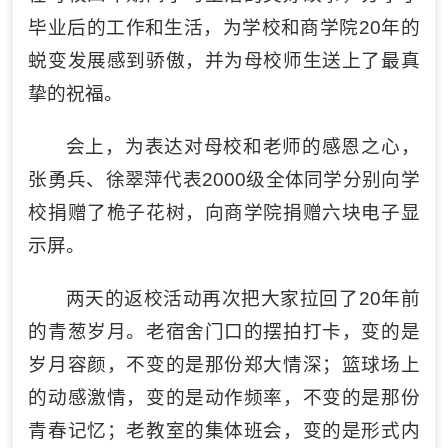
毕业后的工作和生活，为学校和商学院20年的
蜕变发展感到骄傲，并为母校师生送上了最真
挚的祝福。
会上，为表达对母校和老师的感恩之心，
张勇兵、徐翠萍代表2000级全体同学分别向学
校捐赠了桅子花树，向商学院捐赠六块电子显
示屏。
两天的返校活动再次把大家拉回了20年前
的青葱岁月。老宿舍门口的摆拍打卡，变的是
岁月容颜，不变的是那份郑大情深；篮球场上
的动感激情，变的是动作频率，不变的是那份
青春记忆；老教室的集体班会，变的是形式内