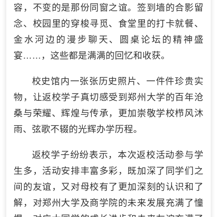
容，不变的是那份同窗之谊。签到墙的合影留
念、校园里的穿梭寻觅、食堂里的打卡就餐、
金水河边的漫步聊天、圆桌论坛的精神盛
宴……，这些都是满满的回忆和收获。
校史馆内一张张历史照片、一件件珍贵实
物，让返校学子真切感受到郑州大学的百年沧
桑与荣耀、辉煌与传承，更加崇敬学校栉风沐
雨、弦歌不辍的光辉办学历程。
返校学子纷纷表示，本次返校活动参与学
生多，活动安排丰富多彩，既加深了同学们之
间的友谊，又对母校有了更加深刻的认识和了
解，对郑州大学及商学院的未来发展充满了憧