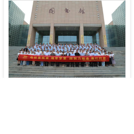
上一篇：
“十年真情再聚首 展望未来思芳华”——郑州大学商学院2010级校友共聚母校，庆祝毕业十周年返校活动纪实
下一篇：
“三十载不忘来时路，五十岁重温校园情” ——郑州大学商学院94届校友30周年返校活动纪实