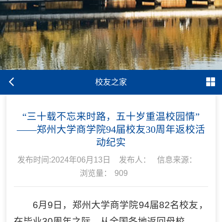
校友之家
“三十载不忘来时路，五十岁重温校园情”
——郑州大学商学院94届校友30周年返校活
动纪实
发布时间:2024年06月13日
发布人：
信息来源：
浏览量：
909
6月9日，郑州大学商学院94届82名校友，
在毕业30周年之际，从全国各地返回母校。