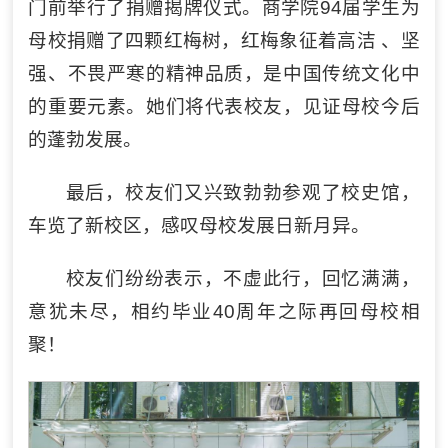
门前举行了捐赠揭牌仪式。商学院94届学生为
母校捐赠了四颗红梅树，红梅象征着高洁 、坚
强、不畏严寒的精神品质，是中国传统文化中
的重要元素。她们将代表校友，见证母校今后
的蓬勃发展。
最后，校友们又兴致勃勃参观了校史馆，
车览了新校区，感叹母校发展日新月异。
校友们纷纷表示，不虚此行，回忆满满，
意犹未尽，相约毕业40周年之际再回母校相
聚！