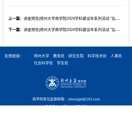
上一篇：
讲座预告|郑州大学商学院2024学科建设年系列活动 “弘道立德 经世济民”系列学术报告 第二十七期：《国家基金申报指导》
下一篇：
讲座预告|郑州大学商学院2024学科建设年系列活动 “弘道立德 经世济民”系列学术报告 第二十五期：《数据要素研究关注问题》
友情链接：
郑州大学
教务处
研究生院
科学技术处
人事处
社会科学处
学生处
商学院意见监督邮箱：zdsxyyjjd@163.com
版权所有 ©️ 郑州大学商学院
地址：郑州市高新技术开发区科学大道100号