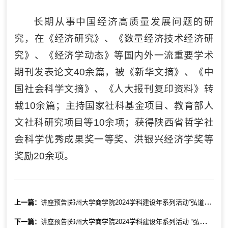
长期从事中国经济高质量发展问题的研
究，在《经济研究》、《数量经济技术经济研
究》、《经济学动态》等国内外一流重要学术
期刊发表论文40余篇，被《新华文摘》、《中
国社会科学文摘》、《人大报刊复印资料》转
载10余篇；主持国家社科基金项目、教育部人
文社科研究项目等10余项；获得陕西省哲学社
会科学优秀成果奖一等奖、洪银兴经济学奖等
奖励20余项。
上一篇：
讲座预告|郑州大学商学院2024学科建设年系列活动“弘道立德 经世济民”系列学术报告第二十八期：《大模型前沿及其在金融行业中的应用》
下一篇：
讲座预告|郑州大学商学院2024学科建设年系列活动 “弘道立德 经世济民”系列学术报告 第二十六期：《研究生高质量论文写作》