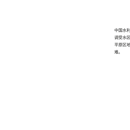
中国水
调受水
平原区
难。