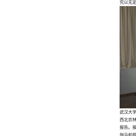
究以无
武汉大
西北农林
报告。
伽马和