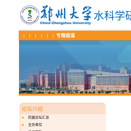
水科学
|
|
|
|
|
|
专题报道
论坛介绍
●
历届论坛汇总
●
主办单位