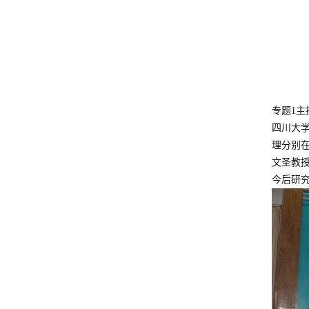
专题1
四川大
理分别
文圣教
今后研