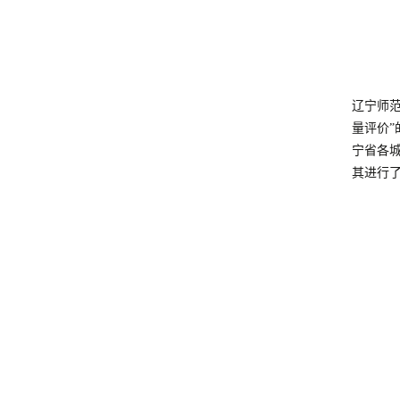
辽宁师
量评价”
宁省各
其进行