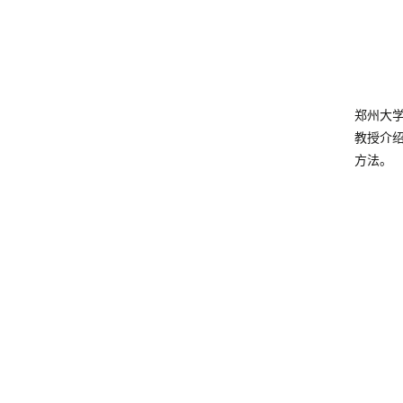
郑州大
教授介
方法。