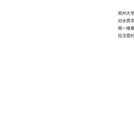
郑州大
对水质
用一维
应注意