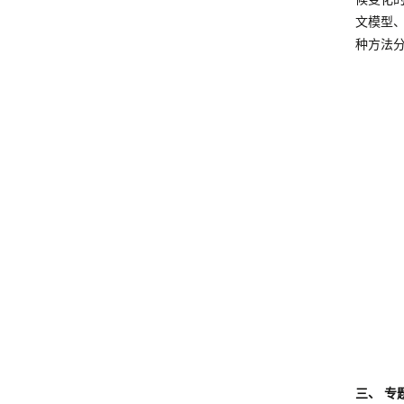
文模型
种方法
三、 专