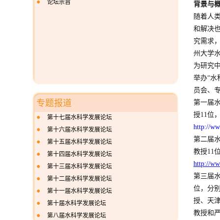
●
论坛宗旨
背景与
随着人
和解决
究需求
州大学水
为研究中
举办“水
员会、
专题报道
第一届水
授11位
●
第十七届水科学发展论坛
http://w
●
第十六届水科学发展论坛
第二届水
●
第十五届水科学发展论坛
教授11
●
第十四届水科学发展论坛
http://w
●
第十三届水科学发展论坛
第三届水
●
第十二届水科学发展论坛
位，分
●
第十一届水科学发展论坛
授、天
●
第十届水科学发展论坛
教授和
●
第八届水科学发展论坛