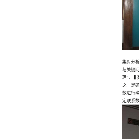
集对分
与关键
理”、
之一是
数进行
定联系