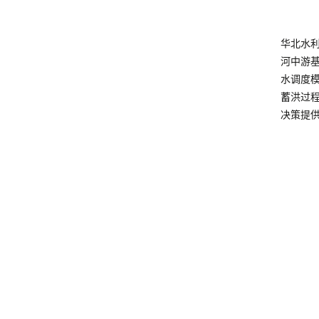
华北水
河中游
水调度
蓄洪过
决策提