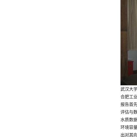
武汉大
合肥工
报告首
评估与
水质数
环境容
出对其