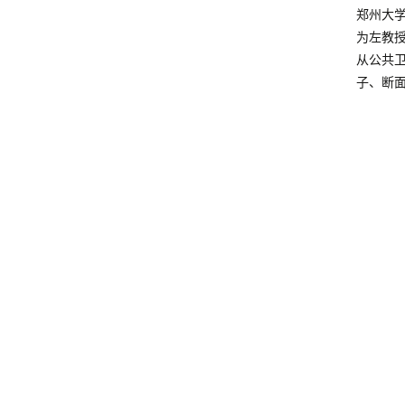
郑州大
为左教
从公共
子、断