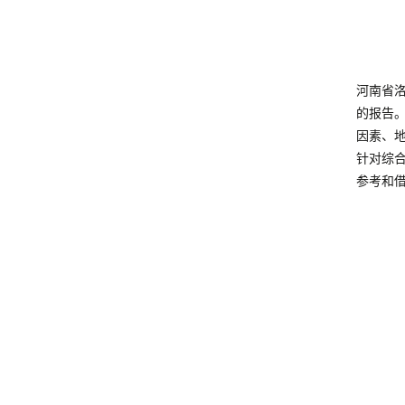
河南省
的报告
因素、
针对综
参考和