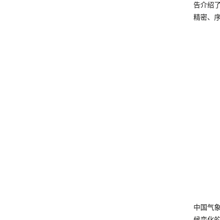
告介绍了
精密、序
中国气
候变化的