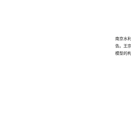
南京水
告。王
模型的