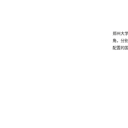
郑州大
角，分
配置的