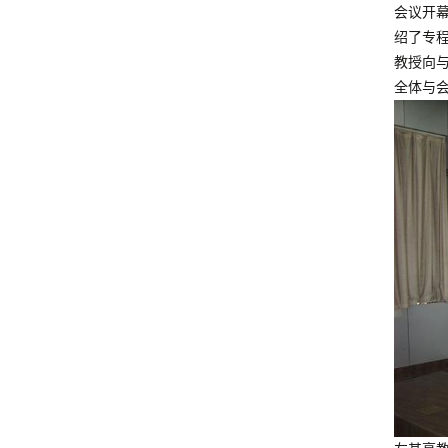
会议开
绍了专
教授向
全体与