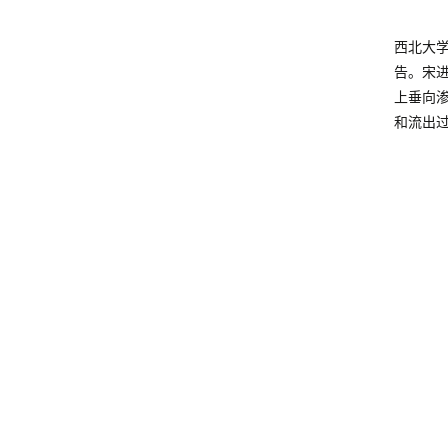
西北大学
告。宋
上垂向
和流出