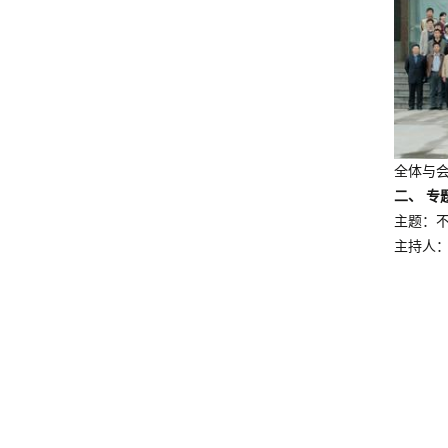
全体与
二、 专
主题：
主持人：