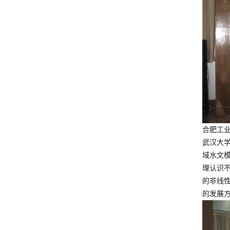
合肥工
武汉大
域水文
理认识
的非线
的发展