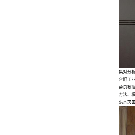
集对分
合肥工
菊良教
方法、
洪水灾