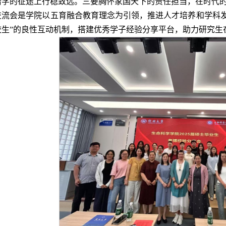
治学的征途上行稳致远。三要胸怀家国天下的责任担当，在时代
交流会是学院以五育融合教育理念为引领，推进人才培养和学科发
校生”的良性互动机制，搭建优秀学子经验分享平台，助力研究生