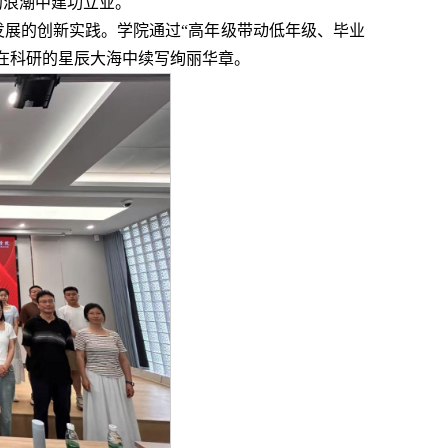
的浪潮中建功立业。
展的创新实践。学院通过“高年级带动低年级、毕业
在科研的星辰大海中续写绚丽华章。