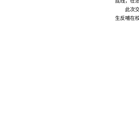
底线，在
此次
生反哺在