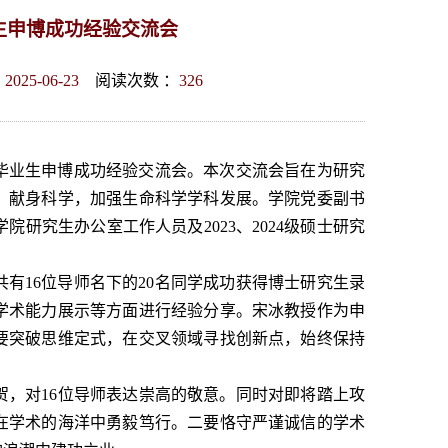
生申博成功经验交流会
：
2025-06-23
阅读次数 ：
326
硕士毕业生申博成功经验交流会。本次交流会旨在为研究
、献身科学，加强生命科学学科发展。学院党委副书
研究生办公室工作人员及2023、2024级硕士研究
共有16位导师名下的20名同学成功获得博士研究生录
学术能力展示等方面进行经验分享。宋冰教授作为申
要突破思维定式，在交叉领域寻找创新点，始终保持
贺，对16位导师表达崇高的敬意。同时对即将踏上攻
在学术的海洋中勇毅笃行。二要恪守严谨诚信的学术