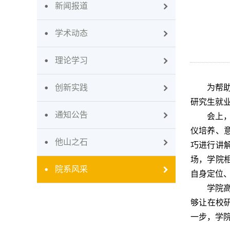
新闻报道
学术动态
理论学习
创新实践
为帮
研究生就业
通知公告
会上
仪培养、
他山之石
巧进行讲
场，学院
院系风采
自身定位
学院
够让在校
一步，学