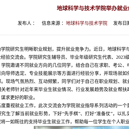
地球科学与技术学院举办就业
发布人 ：
信息来源 ：
地球科学与技术学院
发布日期
助学院研究生明晰职业规划，提升就业竞争力。近日，地球科学与
经验交流会。学院研究生辅导员、毕业年级研究生代表、2023级
，学院邀请不同就业方向的几位同学，结合自己在求职、考公、
意向导师选定、专业技能展示等方面进行经验分享，并现场就如
解。现场气氛热烈、互动频繁，同学们对于自己在职业规划、就
相关老师针对近年来毕业生就业情况、行业发展趋势及就业帮扶
、谋求更好的职业。
高度重视就业工作，此次交流会为学院就业指导系列活动的一个
研究生了解当前就业形势，下好“先手棋”、打好“准备仗”，以
院将一如既往的支持毕业生就业工作，帮助每一位学生在个人职