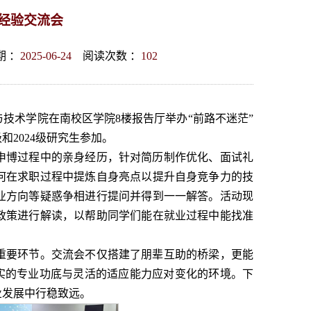
经验交流会
 ：
2025-06-24
阅读次数 ：
102
技术学院在南校区学院8楼报告厅举办“前路不迷茫”
和2024级研究生参加。
申博过程中的亲身经历，针对简历制作优化、面试礼
何在求职过程中提炼自身亮点以提升自身竞争力的技
业方向等疑惑争相进行提问并得到一一解答。活动现
政策进行解读，以帮助同学们能在就业过程中能找准
重要环节。交流会不仅搭建了朋辈互助的桥梁，更能
扎实的专业功底与灵活的适应能力应对变化的环境。下
业发展中行稳致远。