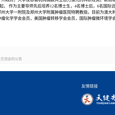
授自2003年起， 作为主要导师先后培养12名博士生，4名博士后，6
任郑州大学一附院及郑州大学附属肿瘤医院特聘教授。目前为澳大
肿瘤化学学会会员，美国肿瘤转移学会会员，国际肿瘤微环境学
术交流会的公告
友情链接