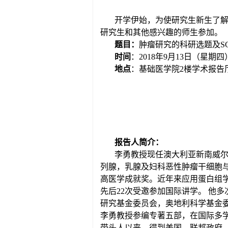
开学伊始，为使研究生新生了解
研究生和其他感兴趣的师生参加。
题目：
肿瘤研究的科研选题及S
时间
：2018年9月13日（星期四）9
地点
：基础医学院2楼学术报告
报告人简介：
李勇教授现任澳大利亚新南威尔
列腺，乳腺及妇科恶性肿瘤干细胞与
高医学成就奖。近年来应用蛋白组
先后22次受邀参加国际讲学。 他
研究基金委员会，奥地利科学基金
李勇教授参编专著五部，在国际多学科知名杂
带头人以来，得到美国，联邦政府，州政