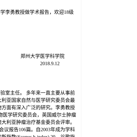
学李勇教授做学术报告，欢迎18级
郑州大学医学科学院
2018.9.12
验室主任。 多年来一直主要从事前
大利亚国家自然与医学研究委员会最
物方面有深入广泛的研究。李勇教授
生物医学研究委员会，英国威尔士肿瘤
澳大利亚肿瘤治疗基金委员会评审。
和会议报告106篇。自2003年成为学科
pus h-index) 29，谷歌指