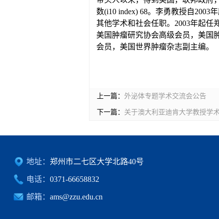
数(i10 index) 68。李勇教
其他学术和社会任职。2003年起
美国肿瘤研究协会高级会员，美国
会员，美国世界肿瘤杂志副主编。
上一篇：
外泌体专题学术交流会公告
下一篇：
关于澳大利亚迪肯大学教授学
地址：
郑州市二七区大学北路40号
电话：
0371-66658832
邮箱：
ams@zzu.edu.cn