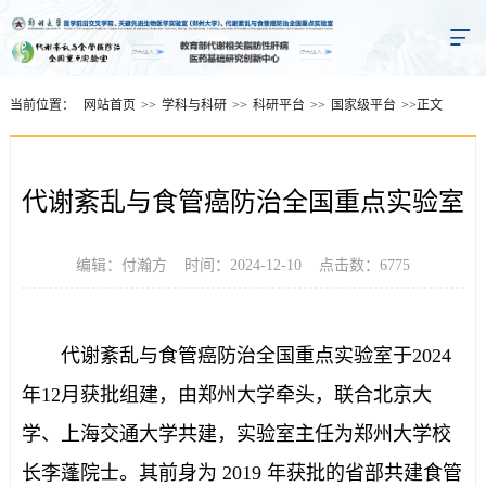
当前位置：
网站首页
>>
学科与科研
>>
科研平台
>>
国家级平台
>>
正文
代谢紊乱与食管癌防治全国重点实验室
编辑：付瀚方 时间：2024-12-10 点击数：
6775
代谢紊乱与食管癌防治全国重点实验室于2024
年12月获批组建，由郑州大学牵头，联合北京大
学、上海交通大学共建，实验室主任为郑州大学校
长李蓬院士。其前身为 2019 年获批的省部共建食管