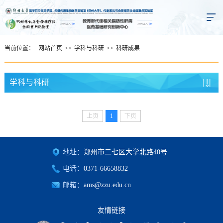
当前位置：
网站首页
>>
学科与科研
>>
科研成果
学科与科研
上页
1
下页
地址：
郑州市二七区大学北路40号
电话：
0371-66658832
邮箱：
ams@zzu.edu.cn
友情链接